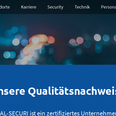
dorte
Karriere
Security
Technik
Person
nsere Qualitätsnachwei
AL-SECURI ist ein zertifiziertes Unternehme