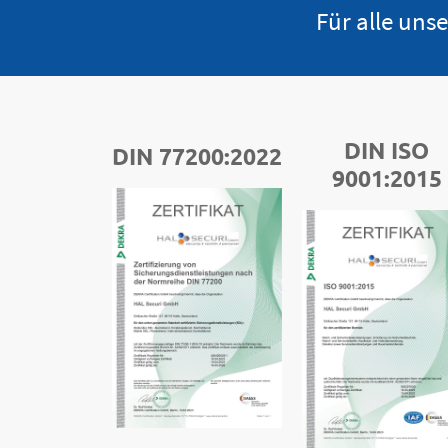
Für alle uns
DIN ISO
DIN 77200:2022
9001:2015