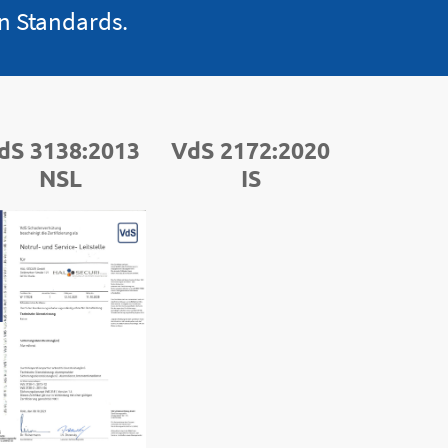
en Standards.
dS 3138:2013
VdS 2172:2020
NSL
IS