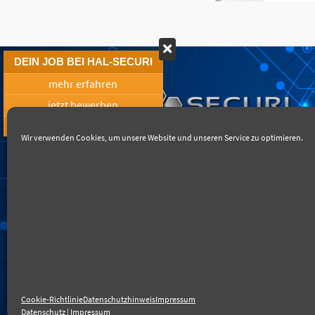
DEIN JOB BEI HAL-SECURI
mehr erfahren
jetzt bewerben
Rückruf vereinbaren
Wir verwenden Cookies, um unsere Website und unseren Service zu optimieren.
Startseite
Qualitätsnac
Cookie-Richtlinie
Datenschutzhinweis
Impressum
Datenschutz
|
Impressum