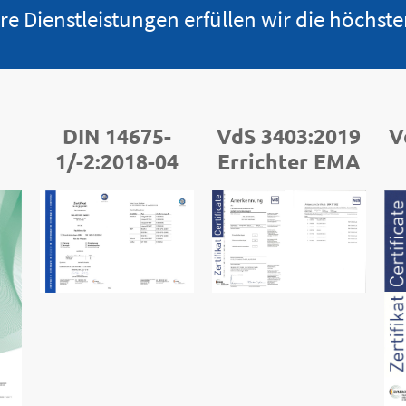
ere Dienstleistungen erfüllen wir die höchst
DIN 14675-
VdS 3403:2019
V
1/-2:2018-04
Errichter EMA