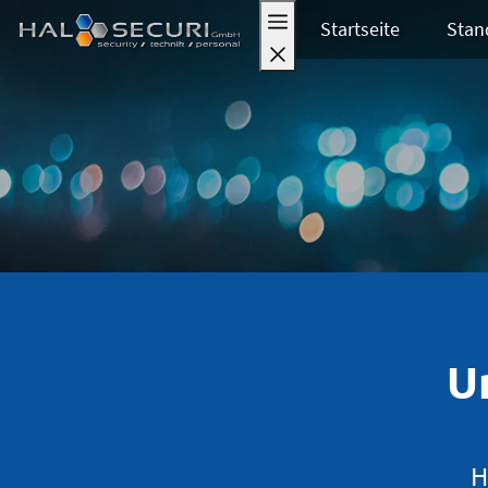
Startseite
Stan
U
H