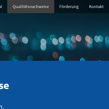
al
Qualitätsnachweise
Förderung
Kontakt
se
n.