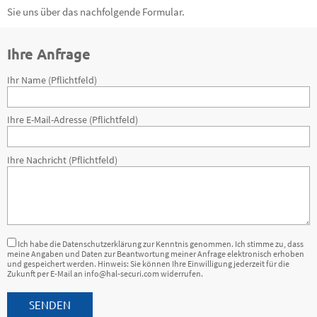
Sie uns über das nachfolgende Formular.
Ihre Anfrage
Ihr Name (Pflichtfeld)
Ihre E-Mail-Adresse (Pflichtfeld)
Ihre Nachricht (Pflichtfeld)
Ich habe die Datenschutzerklärung zur Kenntnis genommen. Ich stimme zu, dass
meine Angaben und Daten zur Beantwortung meiner Anfrage elektronisch erhoben
und gespeichert werden. Hinweis: Sie können Ihre Einwilligung jederzeit für die
Zukunft per E-Mail an info@hal-securi.com widerrufen.