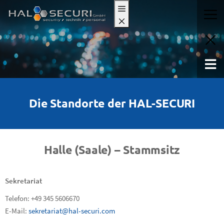
Die Standorte der HAL-SECURI
Halle (Saale) – Stammsitz
Sekretariat
Telefon: +49 345 5606670
E-Mail:
sekretariat@hal-securi.com