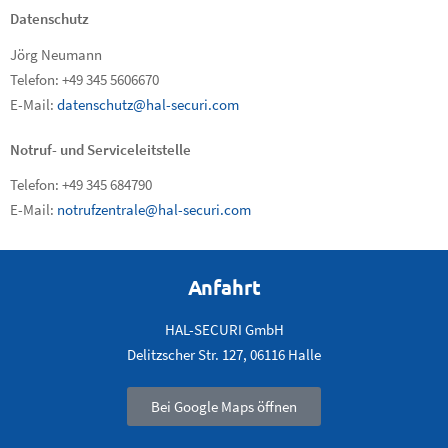
Datenschutz
Jörg Neumann
Telefon: +49 345 5606670
E-Mail:
datenschutz@hal-securi.com
Notruf- und Serviceleitstelle
Telefon: +49 345 684790
E-Mail:
notrufzentrale@hal-securi.com
Anfahrt
HAL-SECURI GmbH
Delitzscher Str. 127, 06116 Halle
Bei Google Maps öffnen