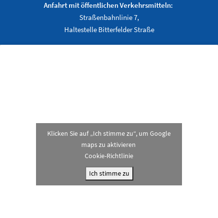
Anfahrt mit öffentlichen Verkehrsmitteln:
Straßenbahnlinie 7,
Haltestelle Bitterfelder Straße
Klicken Sie auf „Ich stimme zu“, um Google
maps zu aktivieren
Cookie-Richtlinie
Ich stimme zu