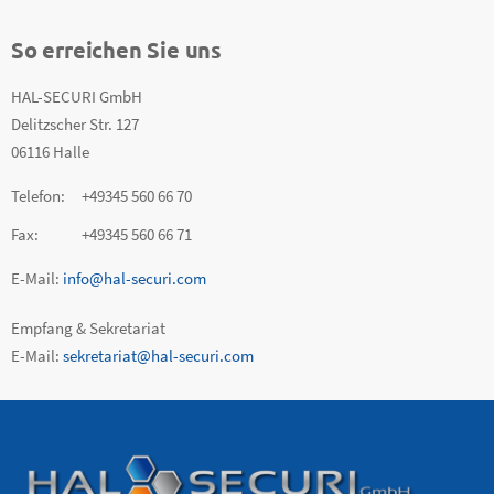
So erreichen Sie uns
HAL-SECURI GmbH
Delitzscher Str. 127
06116 Halle
Telefon: +49345 560 66 70
Fax: +49345 560 66 71
E-Mail:
info@hal-securi.com
Empfang & Sekretariat
E-Mail:
sekretariat@hal-securi.com