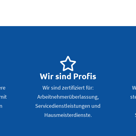
Wir sind Profis
ere
Wir sind zertifiziert für:
W
amit
Arbeitnehmerüberlassung,
st
en
Servicedienstleistungen und
Hausmeisterdienste.