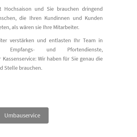
ist Hochsaison und Sie brauchen dringend
Menschen, die Ihren Kundinnen und Kunden
eten, als wären sie Ihre Mitarbeiter.
iter verstärken und entlasten Ihr Team in
 Empfangs- und Pfortendienste,
 Kassenservice: Wir haben für Sie genau die
und Stelle brauchen.
Umbauservice