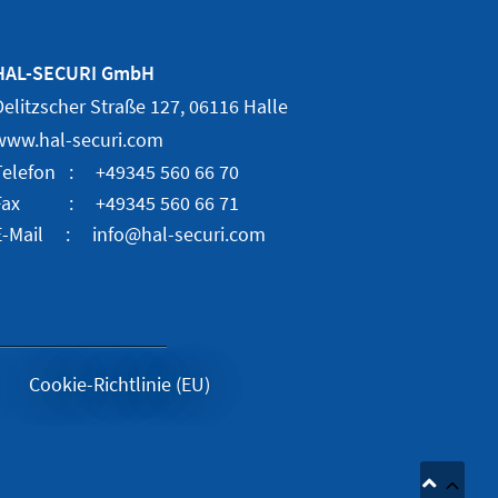
HAL-SECURI GmbH
Delitzscher Straße 127, 06116 Halle
www.hal-securi.com
Telefon : +49345 560 66 70
Fax : +49345 560 66 71
E-Mail : info@hal-securi.com
Cookie-Richtlinie (EU)