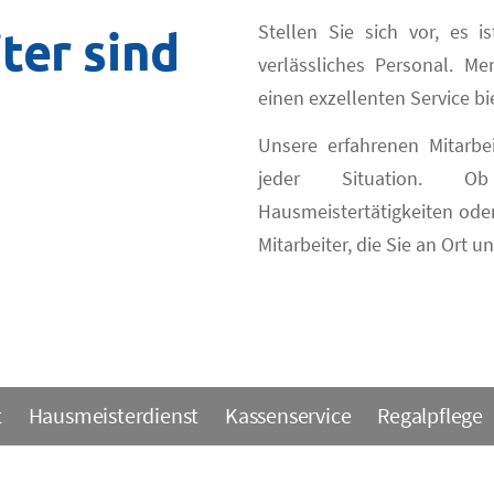
Stellen Sie sich vor, es 
ter sind
verlässliches Personal. 
einen exzellenten Service bi
Unsere erfahrenen Mitarbe
jeder Situation. Ob
Hausmeistertätigkeiten oder
Mitarbeiter, die Sie an Ort 
t
Hausmeisterdienst
Kassenservice
Regalpflege